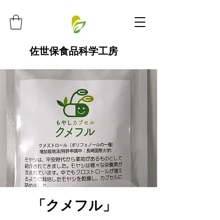
佐世保食品科学工房
「クメフル」