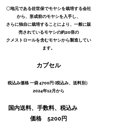
〇地元である佐世保で
モヤシを栽培する会社
から、形成前の
モヤシを入手し、
さらに独自に栽培することにより、
一般に販
売されているモヤシの約20倍の
クメストロールを含むモヤシから製造してい
ます。
カプセル
​税込み価格 一袋 4700円
(税込み、送料別）
2024年12月から
​国内送料、手数料、税込み
価格 5200円