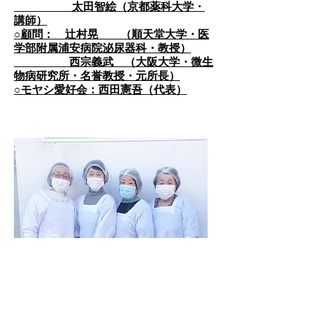
太田智絵（京都薬科大学・
講師）
○顧問： 辻村晃 （順天堂大学・医
学部附属浦安病院泌尿器科・教授）
西宗義武 （大阪大学・微生
物病研究所・名誉教授・元所長）
​○モヤシ愛好会：西田憲吾（代表）