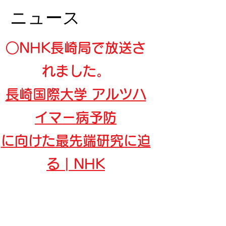
ニュース
○NHK長崎局で放送さ
れました。
長崎国際大学 アルツハ
イマー病予防
に向けた最先端研究に迫
る | NHK